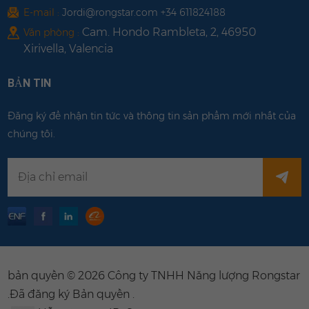
E-mail :
Jordi@rongstar.com +34 611824188
Cam. Hondo Rambleta, 2, 46950
Văn phòng :
Xirivella, Valencia
BẢN TIN
Đăng ký để nhận tin tức và thông tin sản phẩm mới nhất của
chúng tôi.
bản quyền © 2026 Công ty TNHH Năng lượng Rongstar
.Đã đăng ký Bản quyền .