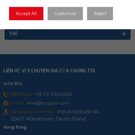
THỂ LOẠI
Accept All
Customize
Reject
BLOG MỚI NHẤT
THẺ
LIÊN HỆ VỚI CHUYÊN GIA CỦA CHÚNG TÔI
nước Đức
điện thoại :
+49 176 55258880
E-mail :
anna@rongstar.com
Industriestraße 40,
Văn phòng & Kho bãi :
52457 Aldenhoven, Deutschland
Hong Kong