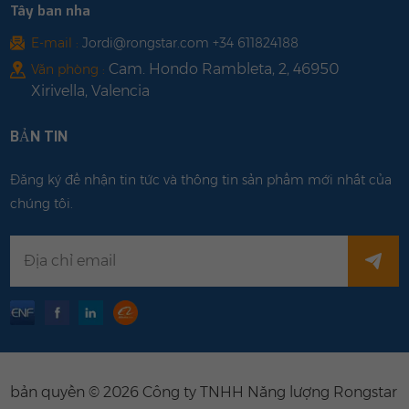
Tây ban nha
E-mail :
Jordi@rongstar.com +34 611824188
Cam. Hondo Rambleta, 2, 46950
Văn phòng :
Xirivella, Valencia
BẢN TIN
Đăng ký để nhận tin tức và thông tin sản phẩm mới nhất của
chúng tôi.
bản quyền © 2026 Công ty TNHH Năng lượng Rongstar