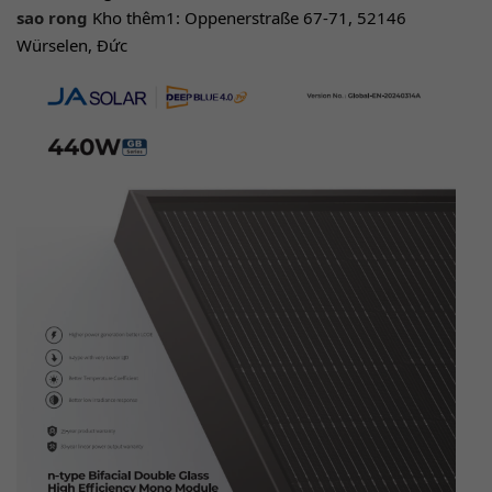
sao rong
Kho thêm1: Oppenerstraße 67-71, 52146
Würselen, Đức