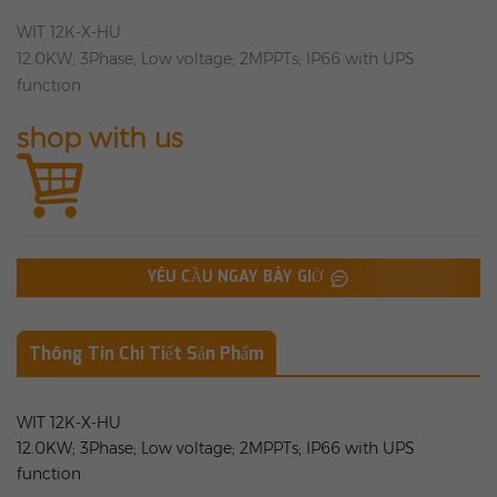
WIT 12K-X-HU
12.0KW; 3Phase; Low voltage; 2MPPTs; IP66 with UPS
function
shop with us
YÊU CẦU NGAY BÂY GIỜ
Thông Tin Chi Tiết Sản Phẩm
WIT 12K-X-HU
12.0KW; 3Phase; Low voltage; 2MPPTs; IP66 with UPS
function