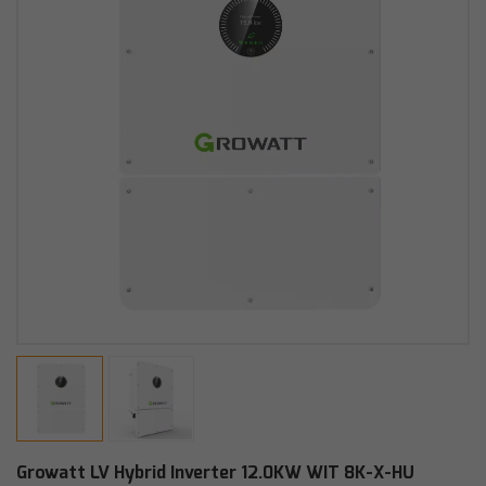
Growatt LV Hybrid Inverter 12.0KW WIT 8K-X-HU