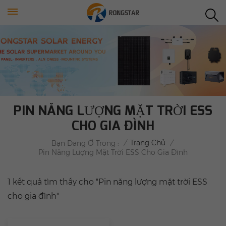
PIN NĂNG LƯỢNG MẶT TRỜI ESS
CHO GIA ĐÌNH
/
Trang Chủ
/
Bạn Đang Ở Trong :
Pin Năng Lượng Mặt Trời ESS Cho Gia Đình
1 kết quả tìm thấy cho "Pin năng lượng mặt trời ESS
cho gia đình"