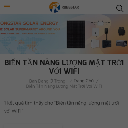
BIẾN TẦN NĂNG LƯỢNG MẶT TRỜI
VỚI WIFI
/
Trang Chủ
/
Bạn Đang Ở Trong :
Biến Tần Năng Lượng Mặt Trời Với WIFI
1 kết quả tìm thấy cho "Biến tần năng lượng mặt trời
với WIFI"