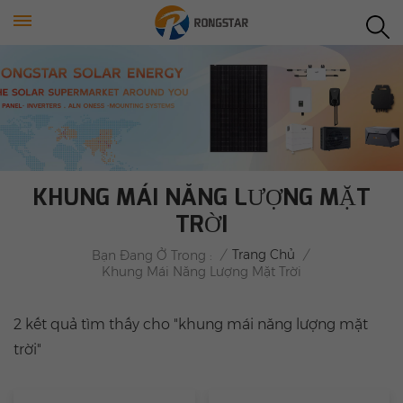
KHUNG MÁI NĂNG LƯỢNG MẶT
TRỜI
/
Trang Chủ
/
Bạn Đang Ở Trong :
Khung Mái Năng Lượng Mặt Trời
2 kết quả tìm thấy cho "khung mái năng lượng mặt
trời"