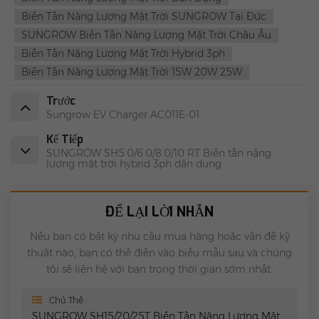
Biến Tần Năng Lượng Mặt Trời SUNGROW Tại Đức
SUNGROW Biến Tần Năng Lượng Mặt Trời Châu Âu
Biến Tần Năng Lượng Mặt Trời Hybrid 3ph
Biến Tần Năng Lượng Mặt Trời 15W 20W 25W
Trước
Sungrow EV Charger AC011E-01
Kế Tiếp
SUNGROW SH5.0/6.0/8.0/10 RT Biến tần năng
lượng mặt trời hybrid 3ph dân dụng
ĐỂ LẠI LỜI NHẮN
Nếu bạn có bất kỳ nhu cầu mua hàng hoặc vấn đề kỹ
thuật nào, bạn có thể điền vào biểu mẫu sau và chúng
tôi sẽ liên hệ với bạn trong thời gian sớm nhất.
Chủ Thể :
SUNGROW SH15/20/25T Biến Tần Năng Lượng Mặt Trời Hybrid 3ph Dân Dụng