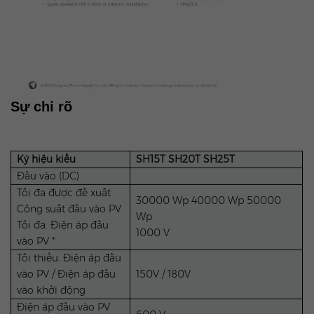
Sự chỉ rõ
Ký hiệu kiểu
SH15T SH20T SH25T
Đầu vào (DC)
Tối đa được đề xuất
30000 Wp 40000 Wp 50000
Công suất đầu vào PV
Wp
Tối đa. Điện áp đầu
1000 V
vào PV *
Tối thiểu. Điện áp đầu
vào PV / Điện áp đầu
150V / 180V
vào khởi động
Điện áp đầu vào PV