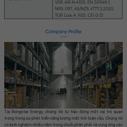
VDE-AR-N-4105, EN 50549-1,
NRS 097, AS/NZS 4777.2:2020,
TOR Loại A, R25, CEI 0-21
Tại Rongstar Energy, chúng tôi tự hào đóng một vai trò quan
trọng trong sự phát triển năng lượng mặt trời toàn cầu. Chúng tôi
có kinh nghiệm nhiều năm trong chuỗi phân phối và cung ứng các