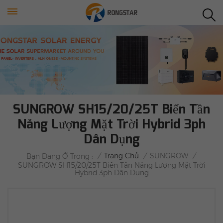
SUNGROW SH15/20/25T Biến Tần
Năng Lượng Mặt Trời Hybrid 3ph
Dân Dụng
/
Trang Chủ
/
SUNGROW
/
Bạn Đang Ở Trong :
SUNGROW SH15/20/25T Biến Tần Năng Lượng Mặt Trời
Hybrid 3ph Dân Dụng