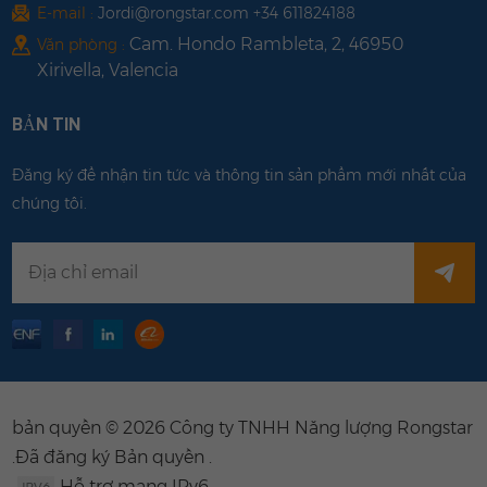
E-mail :
Jordi@rongstar.com +34 611824188
Cam. Hondo Rambleta, 2, 46950
Văn phòng :
Xirivella, Valencia
BẢN TIN
Đăng ký để nhận tin tức và thông tin sản phẩm mới nhất của
chúng tôi.
bản quyền © 2026 Công ty TNHH Năng lượng Rongstar
.Đã đăng ký Bản quyền .
Hỗ trợ mạng IPv6