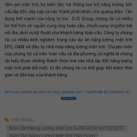
tấm pin mặt trời, bộ biến tần, hệ thống lưu trữ năng lượng, kết
cấu lắp đặt, dây cáp và các thành phần khác cho quang điện. Tận
dụng thế mạnh của công ty mẹ - DJS Group, chúng tôi có nhiều
lợi thế hơn về nguồn cung ứng toàn cầu, chuỗi cung ứng,
kho bãi
nội địa, dịch vụ kỹ thuật cho khách hàng toàn cầu. Công ty chúng
tôi có nhiều kinh nghiệm trong các dự án năng lượng mặt trời
EPC, O&M và đầu tư nhà máy năng lượng mặt trời. Chuyên môn
của chúng tôi cả trên toàn cầu và địa phương, có nghĩa là chúng
tôi hiểu được những thách thức mà các nhà lắp đặt năng lượng
mặt trời phải đối mặt, từ đó chúng tôi có thể giúp tiết kiệm thời
gian và tiền bạc của khách hàng.
THẺ NÓNG :
Biến Tần Năng Lượng Mặt Trời SUNGROW SH15/20/25T
Biến Tần Năng Lượng Mặt Trời Dân Dụng