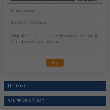
Nộp
THỂ LOẠI
SẢN PHẨM NỔI BẬT