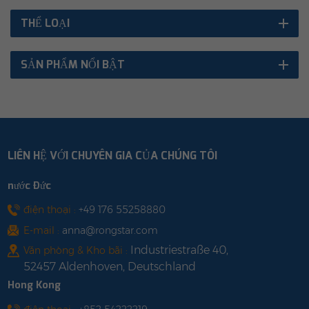
THỂ LOẠI
SẢN PHẨM NỔI BẬT
LIÊN HỆ VỚI CHUYÊN GIA CỦA CHÚNG TÔI
nước Đức
điện thoại :
+49 176 55258880
E-mail :
anna@rongstar.com
Industriestraße 40,
Văn phòng & Kho bãi :
52457 Aldenhoven, Deutschland
Hong Kong