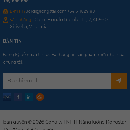
Tây ban nha
E-mail :
Jordi@rongstar.com +34 611824188
Cam. Hondo Rambleta, 2, 46950
Văn phòng :
Xirivella, Valencia
BẢN TIN
Đăng ký để nhận tin tức và thông tin sản phẩm mới nhất của
chúng tôi.
bản quyền © 2026 Công ty TNHH Năng lượng Rongstar
.Đã đăng ký Bản quyền .