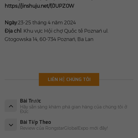
https://jinshuju.net/f/JUPZ0W
Ngày
:23-25 tháng 4 năm 2024
Địa chỉ
: Khu vực Hội chợ Quốc tế Poznań ul.
Gtogowska 14, 60-734 Poznań, Ba Lan
LIÊN HỆ CHÚNG TÔI
Bài Trước
Hãy sẵn sàng khám phá gian hàng của chúng tôi ở
Đức
Bài Tiếp Theo
Review của RongstarGlobalExpo mới đây!