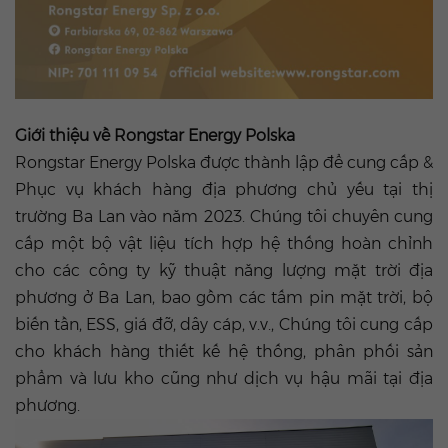
Giới thiệu về Rongstar Energy Polska
Rongstar Energy Polska được thành lập để cung cấp &
Phục vụ khách hàng địa phương chủ yếu tại thị
trường Ba Lan vào năm 2023. Chúng tôi chuyên cung
cấp một bộ vật liệu tích hợp hệ thống hoàn chỉnh
cho các công ty kỹ thuật năng lượng mặt trời địa
phương ở Ba Lan, bao gồm các tấm pin mặt trời, bộ
biến tần, ESS, giá đỡ, dây cáp, v.v., Chúng tôi cung cấp
cho khách hàng thiết kế hệ thống, phân phối sản
phẩm và lưu kho cũng như dịch vụ hậu mãi tại địa
phương.