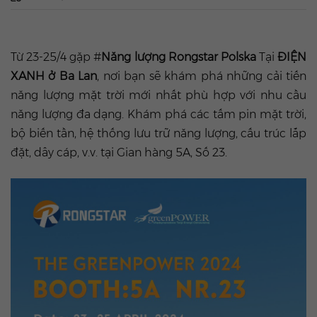
Từ 23-25/4 gặp #
Năng lượng Rongstar Polska
Tại
ĐIỆN
XANH ở Ba Lan
, nơi bạn sẽ khám phá những cải tiến
năng lượng mặt trời mới nhất phù hợp với nhu cầu
năng lượng đa dạng. Khám phá các tấm pin mặt trời,
bộ biến tần, hệ thống lưu trữ năng lượng, cấu trúc lắp
đặt, dây cáp, v.v. tại Gian hàng 5A, Số 23.