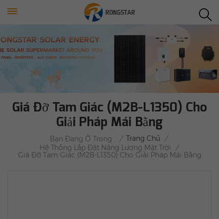
Giá Đỡ Tam Giác (M2B-L1350) Cho
Giải Pháp Mái Bằng
/
Trang Chủ
/
Bạn Đang Ở Trong :
Hệ Thống Lắp Đặt Năng Lượng Mặt Trời
/
Giá Đỡ Tam Giác (M2B-L1350) Cho Giải Pháp Mái Bằng