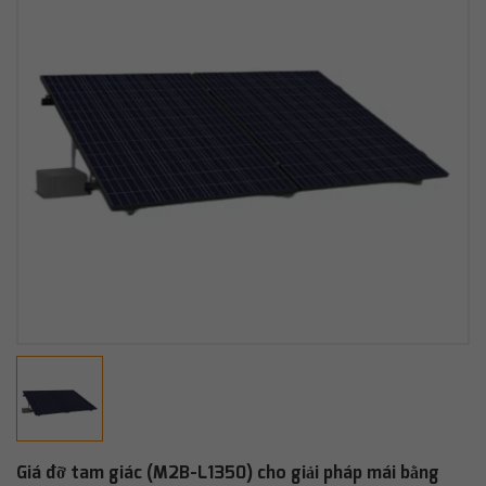
Giá đỡ tam giác (M2B-L1350) cho giải pháp mái bằng