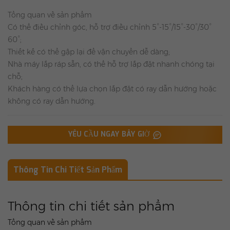
Tổng quan về sản phẩm
Có thể điều chỉnh góc, hỗ trợ điều chỉnh 5°-15°/15°-30°/30°
60°;
Thiết kế có thể gập lại để vận chuyển dễ dàng;
Nhà máy lắp ráp sẵn, có thể hỗ trợ lắp đặt nhanh chóng tại
chỗ;
Khách hàng có thể lựa chọn lắp đặt có ray dẫn hướng hoặc
không có ray dẫn hướng.
YÊU CẦU NGAY BÂY GIỜ
Thông Tin Chi Tiết Sản Phẩm
Thông tin chi tiết sản phẩm
Tổng quan về sản phẩm