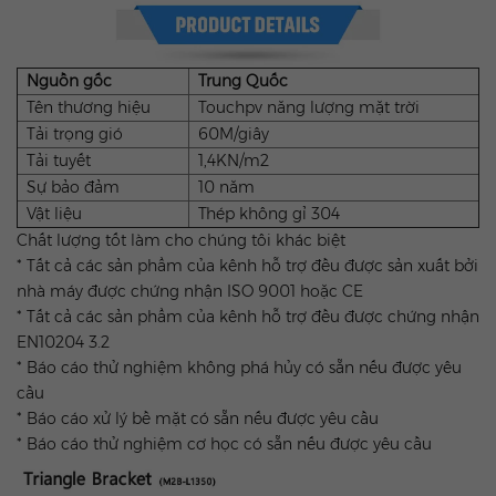
Nguồn gốc
Trung Quốc
Tên thương hiệu
Touchpv năng lượng mặt trời
Tải trọng gió
60M/giây
Tải tuyết
1,4KN/m2
Sự bảo đảm
10 năm
Vật liệu
Thép không gỉ 304
Chất lượng tốt làm cho chúng tôi khác biệt
* Tất cả các sản phẩm của kênh hỗ trợ đều được sản xuất bởi
nhà máy được chứng nhận ISO 9001 hoặc CE
* Tất cả các sản phẩm của kênh hỗ trợ đều được chứng nhận
EN10204 3.2
* Báo cáo thử nghiệm không phá hủy có sẵn nếu được yêu
cầu
* Báo cáo xử lý bề mặt có sẵn nếu được yêu cầu
* Báo cáo thử nghiệm cơ học có sẵn nếu được yêu cầu