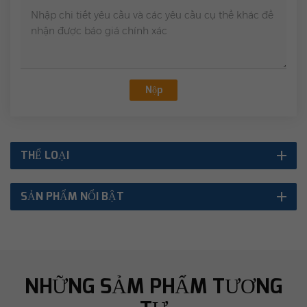
Nộp
THỂ LOẠI
SẢN PHẨM NỔI BẬT
NHỮNG SẢM PHẨM TƯƠNG