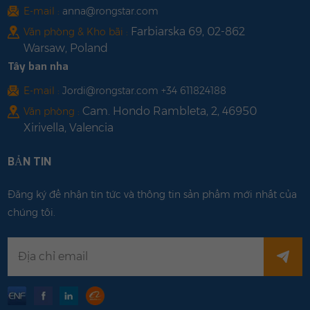
E-mail :
anna@rongstar.com
Farbiarska 69, 02-862
Văn phòng & Kho bãi :
Warsaw, Poland
Tây ban nha
E-mail :
Jordi@rongstar.com +34 611824188
Cam. Hondo Rambleta, 2, 46950
Văn phòng :
Xirivella, Valencia
BẢN TIN
Đăng ký để nhận tin tức và thông tin sản phẩm mới nhất của
chúng tôi.