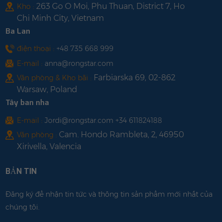
263 Go O Moi, Phu Thuan, District 7, Ho
Kho :
Chi Minh City, Vietnam
Ba Lan
điện thoại :
+48 735 668 999
E-mail :
anna@rongstar.com
Farbiarska 69, 02-862
Văn phòng & Kho bãi :
Warsaw, Poland
Tây ban nha
E-mail :
Jordi@rongstar.com +34 611824188
Cam. Hondo Rambleta, 2, 46950
Văn phòng :
Xirivella, Valencia
BẢN TIN
Đăng ký để nhận tin tức và thông tin sản phẩm mới nhất của
chúng tôi.