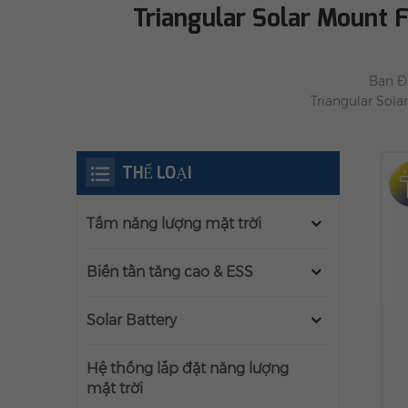
Triangular Solar Mount
Bạn Đ
Triangular Sola
THỂ LOẠI
Tấm năng lượng mặt trời
Biến tần tăng cao & ESS
Solar Battery
Hệ thống lắp đặt năng lượng
mặt trời