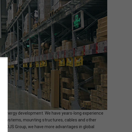
olar energy development. We have years-long experience
orage systems, mounting structures, cables and other
ny - DJS Group, we have more advantages in global