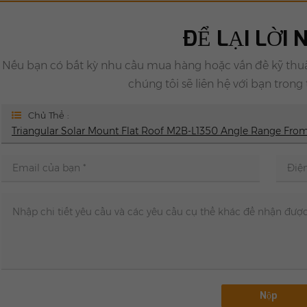
ĐỂ LẠI LỜI
Nếu bạn có bất kỳ nhu cầu mua hàng hoặc vấn đề kỹ thuật
chúng tôi sẽ liên hệ với bạn trong
Chủ Thể :
Triangular Solar Mount Flat Roof M2B-L1350 Angle Range From 
Nộp