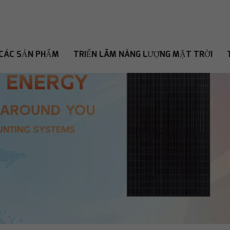
CÁC SẢN PHẨM
TRIỂN LÃM NĂNG LƯỢNG MẶT TRỜI