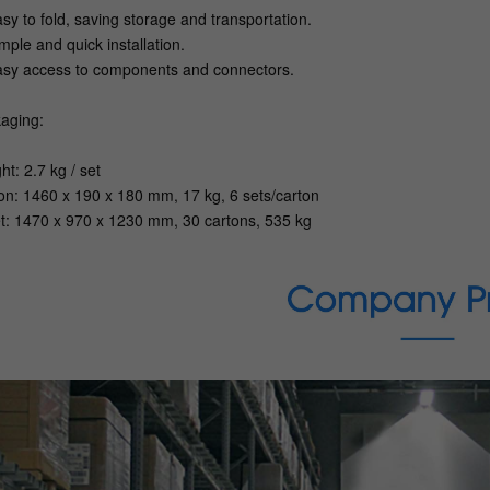
asy to fold, saving storage and transportation.
imple and quick installation.
asy access to components and connectors.
aging:
ht: 2.7 kg / set
on: 1460 x 190 x 180 mm, 17 kg, 6 sets/carton
et: 1470 x 970 x 1230 mm, 30 cartons, 535 kg