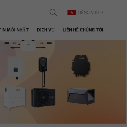
TIẾNG VIỆT
TIN MỚI NHẤT
DỊCH VỤ
LIÊN HỆ CHÚNG TÔI