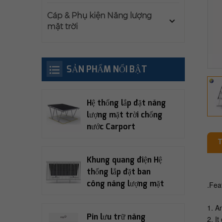
Cáp & Phụ kiện Năng lượng
mặt trời
SẢN PHẨM NỔI BẬT
Hệ thống lắp đặt năng
lượng mặt trời chống
nước Carport
T
Khung quang điện Hệ
thống lắp đặt ban
công năng lượng mặt
.
Fea
trời
1. A
Pin lưu trữ năng
2. I