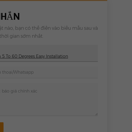
 NHẮN
 nào, bạn có thể điền vào biểu mẫu sau và
 thời gian sớm nhất.
5 To 60 Degrees Easy Installation